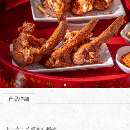
产品详细
上一个：
炸卤系列-鸭翅