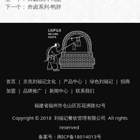
下一个：
炸卤系列-鸭脖
首页
| 京兆
刘福记文化
|
产品中心
|
绿色刘福记
|
招商
加盟
|
品牌推广
|
新闻中心
|
联系我们
福建省福州市仓山区百花洲路32号
Copyright © 2018 刘福记餐饮管理有限公司 All rights
reserved
备案号：
闽ICP备18014013号