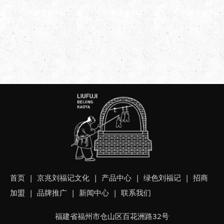
首页
| 京兆
刘福记文化
|
产品中心
|
绿色刘福记
|
招商
加盟
|
品牌推广
|
新闻中心
|
联系我们
福建省福州市仓山区百花洲路32号