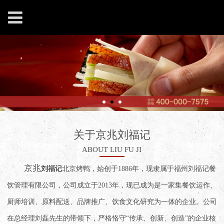
关于京兆刘福记
ABOUT LIU FU JI
京兆
刘福记
北京烤鸭，始创于1886年，现隶属于福州刘福记餐
饮管理有限公司，公司成立于2013年，现已成为是一家集餐饮运作、
厨师培训、原料配送、品牌推广、饮食文化研究为一体的企业。公司
在总经理刘磊先生的带领下，严格恪守“传承、创新、创造”的企业核