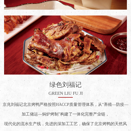
绿色刘福记
GREEN LIU FU JI
京兆刘福记北京烤鸭严格按照HACCP质量管理体系，从“养殖—防疫—
加工储运—焖炉烤制”构建了一体化完整产业链，
现代化的流水生产线，先进的深加工工艺，确保了北京烤鸭的天然风